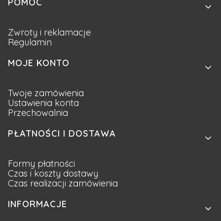
Linki w stopce
POMOC
Zwroty i reklamacje
Regulamin
MOJE KONTO
Twoje zamówienia
Ustawienia konta
Przechowalnia
PŁATNOŚCI I DOSTAWA
Formy płatności
Czas i koszty dostawy
Czas realizacji zamówienia
INFORMACJE