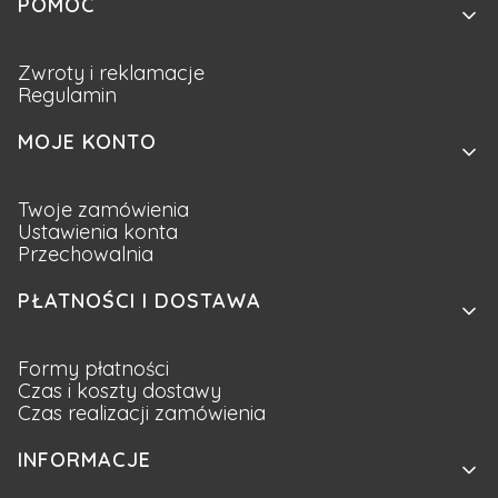
Linki w stopce
POMOC
Zwroty i reklamacje
Regulamin
MOJE KONTO
Twoje zamówienia
Ustawienia konta
Przechowalnia
PŁATNOŚCI I DOSTAWA
Formy płatności
Czas i koszty dostawy
Czas realizacji zamówienia
INFORMACJE