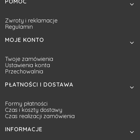
Linki w stopce
POMOC
Zwroty i reklamacje
Regulamin
MOJE KONTO
Twoje zamówienia
Ustawienia konta
Przechowalnia
PŁATNOŚCI I DOSTAWA
Formy płatności
Czas i koszty dostawy
Czas realizacji zamówienia
INFORMACJE